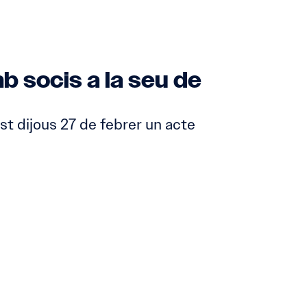
b socis a la seu de
t dijous 27 de febrer un acte