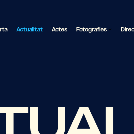
rta
Actualitat
Actes
Fotografies
Dire
CTUAL