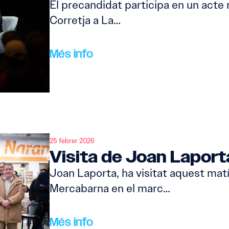
El precandidat participa en un acte 
Corretja a La…
Més info
25 febrer 2026
Visita de Joan Lapor
Joan Laporta, ha visitat aquest mat
Mercabarna en el marc…
Més info