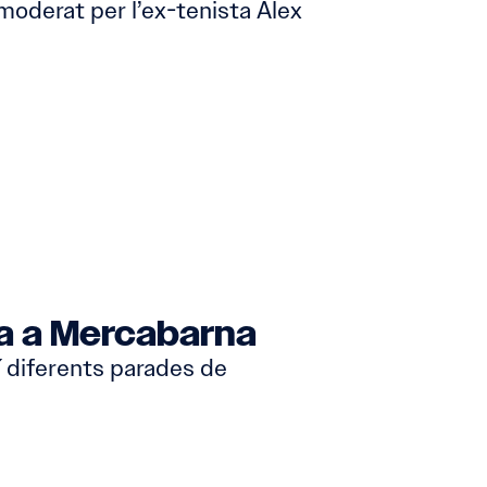
moderat per l’ex-tenista Alex
ta a Mercabarna
í diferents parades de