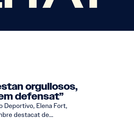
estan orgullosos,
’hem defensat”
 Deportivo, Elena Fort,
embre destacat de…