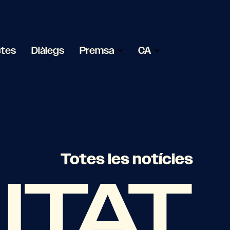
ctes
Diàlegs
Premsa
CA
Totes les notícies
ITAT