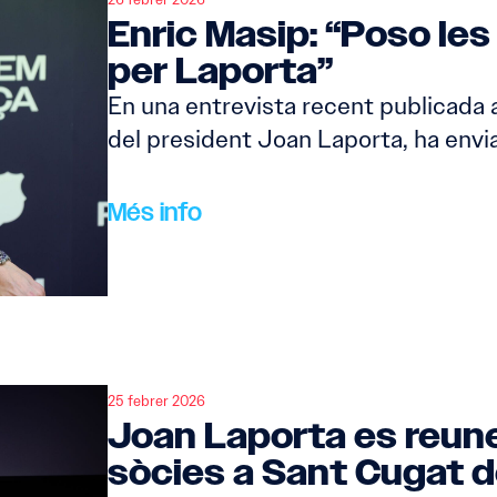
Enric Masip: “Poso le
per Laporta”
En una entrevista recent publicada 
del president Joan Laporta, ha envi
Més info
25 febrer 2026
Joan Laporta es reune
sòcies a Sant Cugat de