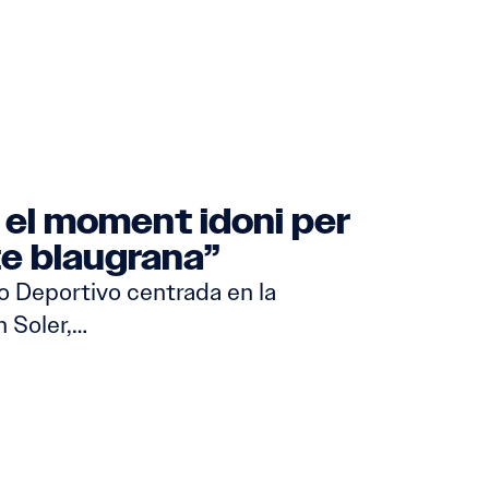
 el moment idoni per
te blaugrana”
 Deportivo centrada en la
 Soler,…