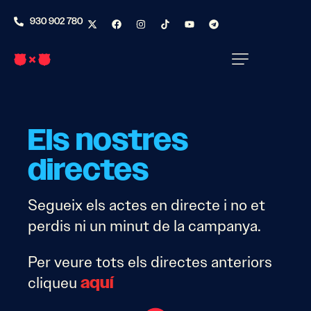
930 902 780
Els nostres
directes
Segueix els actes en directe i no et
perdis ni un minut de la campanya.
Per veure tots els directes anteriors
aquí
cliqueu