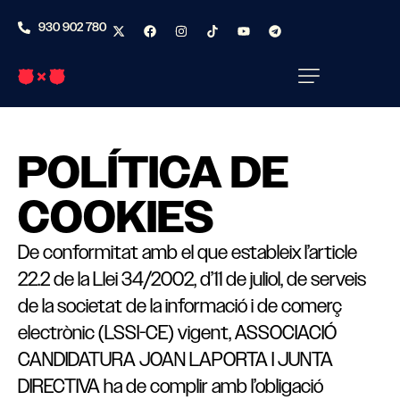
930 902 780
POLÍTICA DE
COOKIES
De conformitat amb el que estableix l’article
22.2 de la Llei 34/2002, d’11 de juliol, de serveis
de la societat de la informació i de comerç
electrònic (LSSI-CE) vigent, ASSOCIACIÓ
CANDIDATURA JOAN LAPORTA I JUNTA
DIRECTIVA ha de complir amb l’obligació