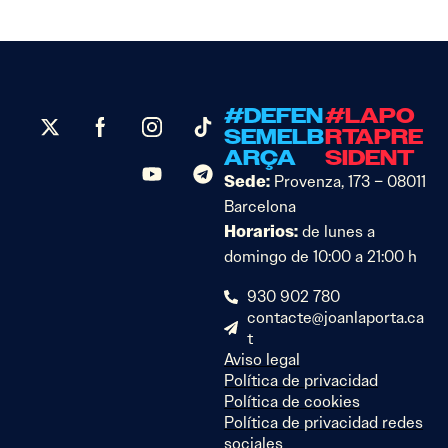
#DEFEN
#LAPO
SEMELB
RTAPRE
ARÇA
SIDENT
Sede:
Provenza, 173 – 08011
Barcelona
Horarios:
de lunes a
domingo de 10:00 a 21:00 h
930 902 780
contacte@joanlaporta.ca
t
Aviso legal
Política de privacidad
Política de cookies
Política de privacidad redes
sociales