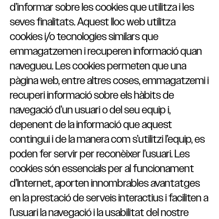
d’informar sobre les cookies que utilitza i les
seves finalitats. Aquest lloc web utilitza
cookies i/o tecnologies similars que
emmagatzemen i recuperen informació quan
navegueu. Les cookies permeten que una
pàgina web, entre altres coses, emmagatzemi i
recuperi informació sobre els hàbits de
navegació d’un usuari o del seu equip i,
depenent de la informació que aquest
contingui i de la manera com s’utilitzi l’equip, es
poden fer servir per reconèixer l’usuari. Les
cookies són essencials per al funcionament
d’Internet, aporten innombrables avantatges
en la prestació de serveis interactius i faciliten a
l’usuari la navegació i la usabilitat del nostre