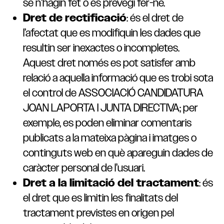
se n’hagin fet o es prevegi fer-ne.
Dret de rectificació
: és el dret de
l’afectat que es modifiquin les dades que
resultin ser inexactes o incompletes.
Aquest dret només es pot satisfer amb
relació a aquella informació que es trobi sota
el control de ASSOCIACIÓ CANDIDATURA
JOAN LAPORTA I JUNTA DIRECTIVA; per
exemple, es poden eliminar comentaris
publicats a la mateixa pàgina i imatges o
continguts web en què apareguin dades de
caràcter personal de l’usuari.
Dret a la limitació del tractament
: és
el dret que es limitin les finalitats del
tractament previstes en origen pel