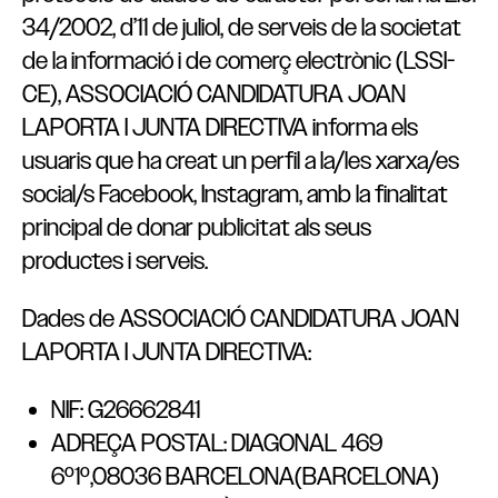
34/2002, d’11 de juliol, de serveis de la societat
de la informació i de comerç electrònic (LSSI-
CE), ASSOCIACIÓ CANDIDATURA JOAN
LAPORTA I JUNTA DIRECTIVA informa els
usuaris que ha creat un perfil a la/les xarxa/es
social/s Facebook, Instagram, amb la finalitat
principal de donar publicitat als seus
productes i serveis.
Dades de ASSOCIACIÓ CANDIDATURA JOAN
LAPORTA I JUNTA DIRECTIVA:
NIF: G26662841
ADREÇA POSTAL: DIAGONAL 469
6º1º,08036 BARCELONA(BARCELONA)