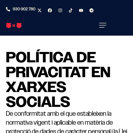
930 902 780
POLÍTICA DE
PRIVACITAT EN
XARXES
SOCIALS
De conformitat amb el que estableixen la
normativa vigent i aplicable en matèria de
protecció de dades de caràcter personal i la Llei