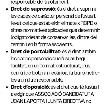
responsable del tractament.
Dret de supressió
: és el dret a suprimir
les dades de caràcter personal de l’usuari,
llevat del que estableixin el mateix RGPD o
altres normatives aplicables que determinin
l’obligatorietat de conservar-les, dintre del
termini i en la forma escaients.
Dret de portabilitat
: és el dret a rebre
les dades personals que l’usuari hagi
facilitat, en un format estructurat, d’ús
comú i de lectura mecànica, i a transmetre-
les a un altre responsable.
Dret d’oposició
: és el dret que té l’usuari
a exigir que ASSOCIACIÓ CANDIDATURA
JOAN LAPORTA I JUNTA DIRECTIVA no