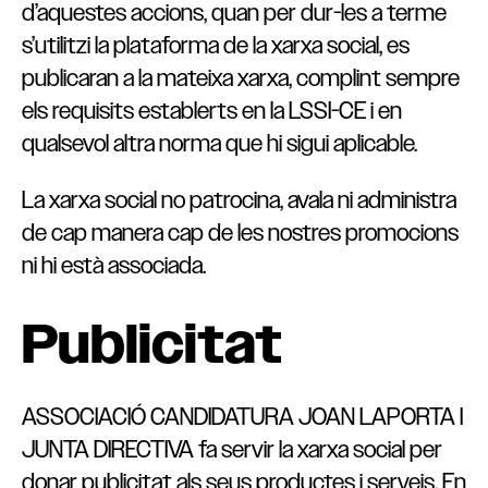
d’aquestes accions, quan per dur-les a terme
s’utilitzi la plataforma de la xarxa social, es
publicaran a la mateixa xarxa, complint sempre
els requisits establerts en la LSSI-CE i en
qualsevol altra norma que hi sigui aplicable.
La xarxa social no patrocina, avala ni administra
de cap manera cap de les nostres promocions
ni hi està associada.
Publicitat
ASSOCIACIÓ CANDIDATURA JOAN LAPORTA I
JUNTA DIRECTIVA fa servir la xarxa social per
donar publicitat als seus productes i serveis. En