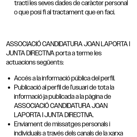
tracti les seves dades de caràcter personal
o que posi fi al tractament que en faci.
ASSOCIACIÓ CANDIDATURA JOAN LAPORTA I
JUNTA DIRECTIVA porta a terme les
actuacions següents:
Accés a la informació pública del perfil.
Publicació al perfil de l’usuari de tota la
informació ja publicada a la pàgina de
ASSOCIACIÓ CANDIDATURA JOAN
LAPORTA I JUNTA DIRECTIVA.
Enviament de missatges personals i
individuals a través dels canals de la xarxa