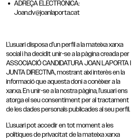
ADREÇA ELECTRÒNICA:
Joan.dv@joanlaporta.cat
L’usuari disposa d’un perfil a la mateixa xarxa
social i ha decidit unir-se a la pàgina creada per
ASSOCIACIÓ CANDIDATURA JOAN LAPORTA I
JUNTA DIRECTIVA, mostrant així interès en la
informació que aquesta doni a conèixer a la
xarxa. En unir-se a la nostra pàgina, l’usuari ens
atorga el seu consentiment per al tractament
de les dades personals publicades al seu perfil.
L’usuari pot accedir en tot moment a les
polítiques de privacitat de la mateixa xarxa