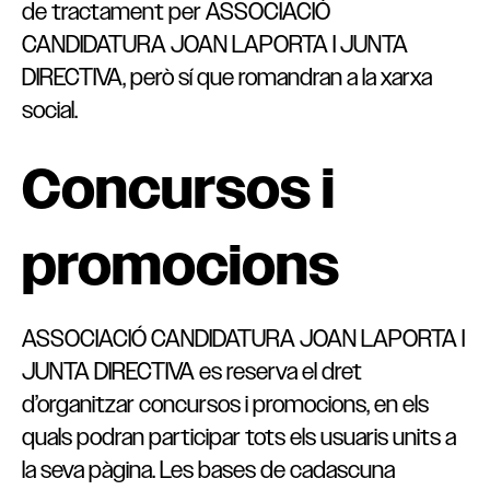
de tractament per ASSOCIACIÓ
CANDIDATURA JOAN LAPORTA I JUNTA
DIRECTIVA, però sí que romandran a la xarxa
social.
Concursos i
promocions
ASSOCIACIÓ CANDIDATURA JOAN LAPORTA I
JUNTA DIRECTIVA es reserva el dret
d’organitzar concursos i promocions, en els
quals podran participar tots els usuaris units a
la seva pàgina. Les bases de cadascuna