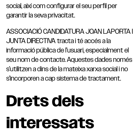
social, així com configurar el seu perfil per
garantir la seva privacitat.
ASSOCIACIÓ CANDIDATURA JOAN LAPORTA I
JUNTA DIRECTIVA tracta i té accés a la
informació pública de l’usuari, especialment el
seu nom de contacte. Aquestes dades només
s’utilitzen a dins de la mateixa xarxa social i no
s’incorporen a cap sistema de tractament.
Drets dels
interessats